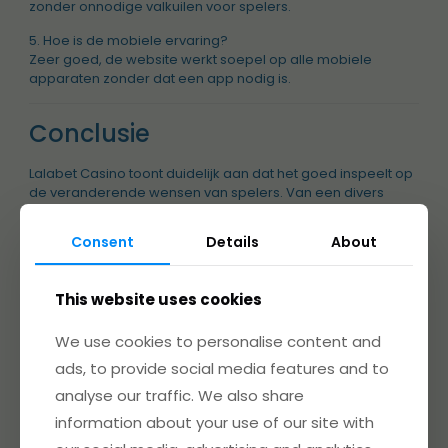
zonder onnodige valkuilen voor spelers.
5. Hoe is de mobiele ervaring?
Zeer goed, de website werkt soepel op alle mobiele
apparaten zonder dat een app nodig is.
Conclusie
Lalabet Casino toont duidelijk aan dat het goed inspeelt op
de veranderende wensen van spelers. Van een divers
spelaanbod, een naadloze mobiele ervaring tot
transparante bonussen en verantwoord spelen. Dit zorgt
Consent
Details
About
voor een veilige en aantrekkelijke omgeving die aansluit bij
moderne verwachtingen in de online casinowereld. Lalabet
bewijst daarmee dat ze een serieuze speler zijn die zich
This website uses cookies
onderscheidt op een drukke markt.
We use cookies to personalise content and
Voor wie op zoek is naar een frisse, betrouwbare en
gebruiksvriendelijke kans om te spelen, is Lalabet Casino
ads, to provide social media features and to
het ontdekken waard.
analyse our traffic. We also share
information about your use of our site with
Share
0