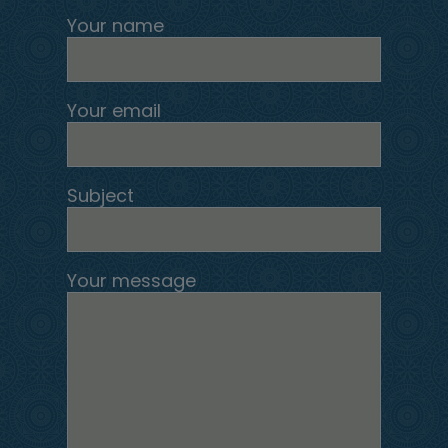
Your name
Your email
Subject
Your message