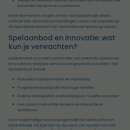
Veilige en flexibele betaalmethoden aan te bieden die
aansluiten bij diverse voorkeuren
Deze elementen zorgen ervoor dat Lalabet niet alleen
voldoet aan de basisverwachtingen, maar ook inspeelt op
de specifieke wensen van verschillende spelersgroepen.
Spelaanbod en innovatie: wat
kun je verwachten?
Lalabet kiest voor een combinatie van bekende spellen en
innovatieve releases van toonaangevende providers. Het
spelaanbod omvat:
Klassieke fruitautomaten en videoslots
Progressieve jackpots met hoge winsten
Diverse tafelspellen zoals blackjack, roulette en poker
Live casino met echte dealers en interactieve
spelshows
Door regelmatige toevoegingen blijft het aanbod fris en
aantrekkelijk. Dit sluit aan bij de wens van spelers om niet