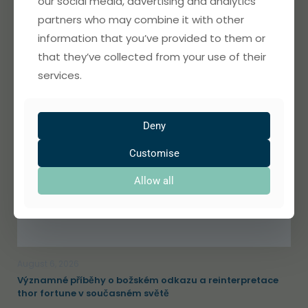
our social media, advertising and analytics
partners who may combine it with other
information that you’ve provided to them or
admin
that they’ve collected from your use of their
services.
Related posts
Deny
Customise
Allow all
August 6, 2026
Významné příběhy o božském odkazu a reinterpretace
thor fortune v současném světě