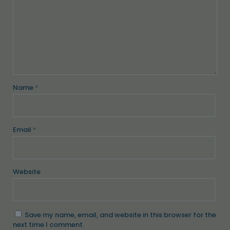
Name
*
Email
*
Website
Save my name, email, and website in this browser for the
next time I comment.