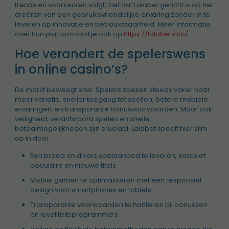
trends en voorkeuren volgt, ziet dat Lalabet gericht is op het
creëren van een gebruiksvriendelijke ervaring zonder in te
leveren op innovatie en betrouwbaarheid. Meer informatie
over hun platform vind je ook op
https://lalabet.info/
.
Hoe verandert de spelerswens
in online casino’s?
De markt beweegt snel. Spelers zoeken steeds vaker naar
meer variatie, sneller toegang tot spellen, betere mobiele
ervaringen, en transparante bonusvoorwaarden. Maar ook
veiligheid, verantwoord spelen en snelle
betaalmogelijkheden zijn cruciaal. Lalabet speelt hier slim
op in door:
Een breed en divers spelaanbod te leveren, inclusief
populaire en nieuwe titels
Mobiel gamen te optimaliseren met een responsief
design voor smartphones en tablets
Transparante voorwaarden te hanteren bij bonussen
en loyaliteitsprogramma’s