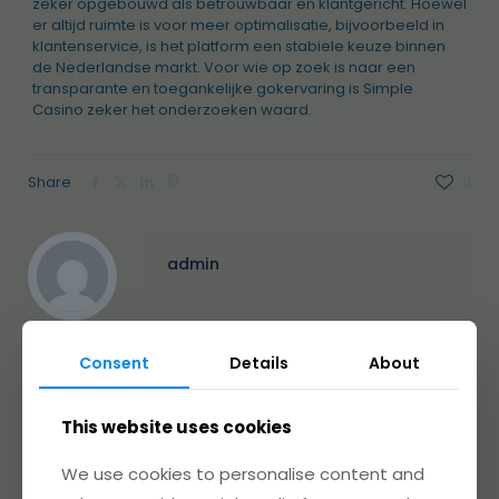
zeker opgebouwd als betrouwbaar en klantgericht. Hoewel
er altijd ruimte is voor meer optimalisatie, bijvoorbeeld in
klantenservice, is het platform een stabiele keuze binnen
de Nederlandse markt. Voor wie op zoek is naar een
transparante en toegankelijke gokervaring is Simple
Casino zeker het onderzoeken waard.
Share
0
admin
Related posts
Consent
Details
About
This website uses cookies
We use cookies to personalise content and