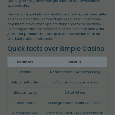
Gaming en Pragmatic Play garandeert een kwalitatieve
spelbeleving.
De site is toegankelijk via desktop en mobiel, met een nette
en snelle navigatie. Dit maakt het spelplezier voor zowel
beginners als ervaren spelers aangenaam en makkelijk.
Een terugkerende speler omschrijft het als “een plek waar
je zonder poespas meteen je favoriete spellen vindt en
snel kunt starten met spelen”.
Quick facts over Simple Casino
Kenmerk
Details
Licentie
Nederlandse KSA-vergunning
Betaalmethoden
iDEAL, creditcards, e-wallets
Uitbetalingstijd
24 tot 48 uur
Spelaanbod
+1000 games inclusief live casino
Klantenservice
Chat en e-mail, 24/7 beschikbaar