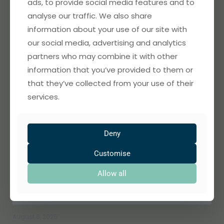
ads, to provide social media features and to
analyse our traffic. We also share
information about your use of our site with
our social media, advertising and analytics
August 6, 2026
partners who may combine it with other
Významné příběhy o božském odkazu a reinterpretace
information that you’ve provided to them or
thor fortune v současném světě
that they’ve collected from your use of their
Read more
services.
Deny
Customise
Allow all
August 6, 2026