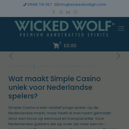
01598 741 357
info@wickedwolfgin.com
0
£
0.00
Published by
admin
on
December 31, 2025
Wat maakt Simple Casino
uniek voor Nederlandse
spelers?
Simple Casino is een relatief jonge speler op de
Nederlandse markt, maar heeft al snel naam gemaakt
door een focus op eenvoud en transparantie. Voor
Nederlandse gokkers die op zoek zijn naar een no-