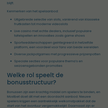
blijft.
Kenmerken van het spelaanbod:
Uitgebreide selectie van slots, variërend van klassieke
fruitkasten tot moderne videoslots
Live casino met echte dealers, inclusief populaire
tafelspellen en innovaties zoals game shows
Sportweddenschappen geïntegreerd in hetzelfde
platform, een voordeel voor fans van beide werelden
Diverse jackpotgames met progressieve prijzenpotten
Speciale secties voor populaire thema’s en
seizoensgebonden promoties
Welke rol speelt de
bonusstructuur?
Bonussen zijn een krachtig middel om spelers te binden, en
Mostbet doet dit met een doordacht aanbod. Nieuwe
spelers krijgen een aantrekkelijk welkomstpakket dat de
start van het avontuur vergemakkelijkt. Daarnaast zijn er