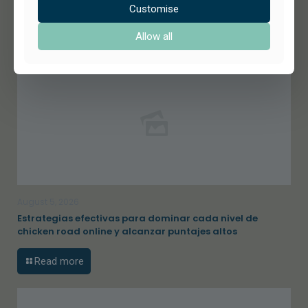
alcançar a pontuação máxima no jogo
Customise
Read more
Allow all
August 5, 2026
Estrategias efectivas para dominar cada nivel de
chicken road online y alcanzar puntajes altos
Read more