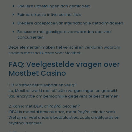
Snellere uitbetalingen dan gemiddeld
Ruimere keuze in live casino titels
Bredere acceptatie van internationale betaalmiddelen
Bonussen met gunstigere voorwaarden dan veel
concurrenten
Deze elementen maken het verschil en verklaren waarom
spelers massaal kiezen voor Mostbet.
FAQ: Veelgestelde vragen over
Mostbet Casino
1. Is Mostbet betrouwbaar en veilig?
Ja, Mostbet werkt met officiële vergunningen en gebruikt
SSL-encryptie om persoonlijke gegevens te beschermen.
2. Kan ik met iDEAL of PayPal betalen?
iDEAL is meestal beschikbaar, maar PayPal minder vaak.
Wel zijn er veel andere betaalopties, zoals creditcards en
cryptocurrencies.