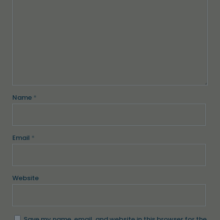
Name
*
Email
*
Website
Save my name, email, and website in this browser for the