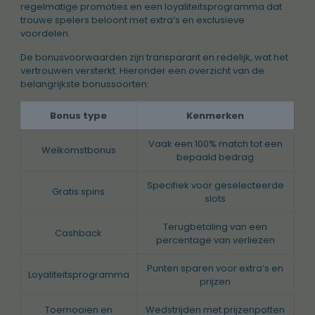
regelmatige promoties en een loyaliteitsprogramma dat
trouwe spelers beloont met extra’s en exclusieve
voordelen.
De bonusvoorwaarden zijn transparant en redelijk, wat het
vertrouwen versterkt. Hieronder een overzicht van de
belangrijkste bonussoorten:
Bonus type
Kenmerken
Vaak een 100% match tot een
Welkomstbonus
bepaald bedrag
Specifiek voor geselecteerde
Gratis spins
slots
Terugbetaling van een
Cashback
percentage van verliezen
Punten sparen voor extra’s en
Loyaliteitsprogramma
prijzen
Toernooien en
Wedstrijden met prijzenpotten