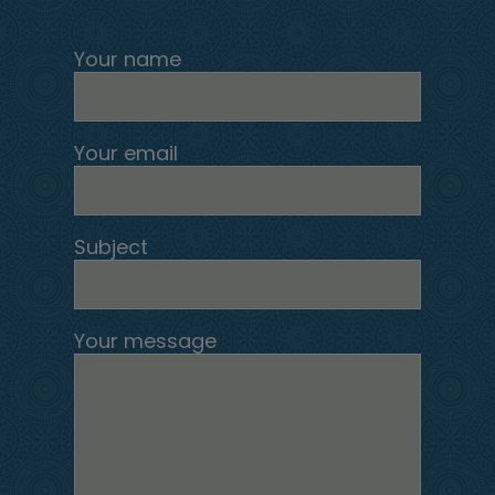
Your name
Your email
Subject
Your message