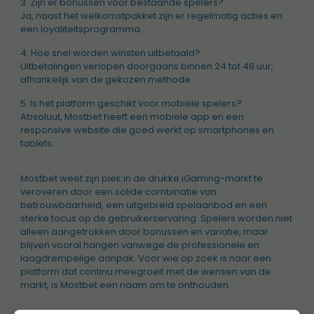
3. Zijn er bonussen voor bestaande spelers?
Ja, naast het welkomstpakket zijn er regelmatig acties en
een loyaliteitsprogramma.
4. Hoe snel worden winsten uitbetaald?
Uitbetalingen verlopen doorgaans binnen 24 tot 48 uur,
afhankelijk van de gekozen methode.
5. Is het platform geschikt voor mobiele spelers?
Absoluut, Mostbet heeft een mobiele app en een
responsive website die goed werkt op smartphones en
tablets.
Mostbet weet zijn plek in de drukke iGaming-markt te
veroveren door een solide combinatie van
betrouwbaarheid, een uitgebreid spelaanbod en een
sterke focus op de gebruikerservaring. Spelers worden niet
alleen aangetrokken door bonussen en variatie, maar
blijven vooral hangen vanwege de professionele en
laagdrempelige aanpak. Voor wie op zoek is naar een
platform dat continu meegroeit met de wensen van de
markt, is Mostbet een naam om te onthouden.