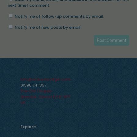
next time I comment.
Notify me of follow-up comments by email.
Notify me of new posts by email.
info@wickedwolfgin.com
01598 741 357
The Old Chapel
Brendon
,
Devon
EX35 6PT
UK
Explore