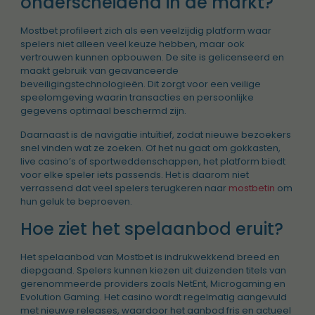
onderscheidend in de markt?
Mostbet profileert zich als een veelzijdig platform waar
spelers niet alleen veel keuze hebben, maar ook
vertrouwen kunnen opbouwen. De site is gelicenseerd en
maakt gebruik van geavanceerde
beveiligingstechnologieën. Dit zorgt voor een veilige
speelomgeving waarin transacties en persoonlijke
gegevens optimaal beschermd zijn.
Daarnaast is de navigatie intuïtief, zodat nieuwe bezoekers
snel vinden wat ze zoeken. Of het nu gaat om gokkasten,
live casino’s of sportweddenschappen, het platform biedt
voor elke speler iets passends. Het is daarom niet
verrassend dat veel spelers terugkeren naar
mostbetin
om
hun geluk te beproeven.
Hoe ziet het spelaanbod eruit?
Het spelaanbod van Mostbet is indrukwekkend breed en
diepgaand. Spelers kunnen kiezen uit duizenden titels van
gerenommeerde providers zoals NetEnt, Microgaming en
Evolution Gaming. Het casino wordt regelmatig aangevuld
met nieuwe releases, waardoor het aanbod fris en actueel