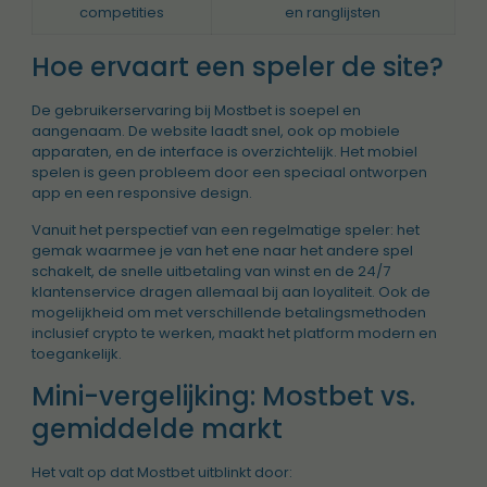
competities
en ranglijsten
Hoe ervaart een speler de site?
De gebruikerservaring bij Mostbet is soepel en
aangenaam. De website laadt snel, ook op mobiele
apparaten, en de interface is overzichtelijk. Het mobiel
spelen is geen probleem door een speciaal ontworpen
app en een responsive design.
Vanuit het perspectief van een regelmatige speler: het
gemak waarmee je van het ene naar het andere spel
schakelt, de snelle uitbetaling van winst en de 24/7
klantenservice dragen allemaal bij aan loyaliteit. Ook de
mogelijkheid om met verschillende betalingsmethoden
inclusief crypto te werken, maakt het platform modern en
toegankelijk.
Mini-vergelijking: Mostbet vs.
gemiddelde markt
Het valt op dat Mostbet uitblinkt door: