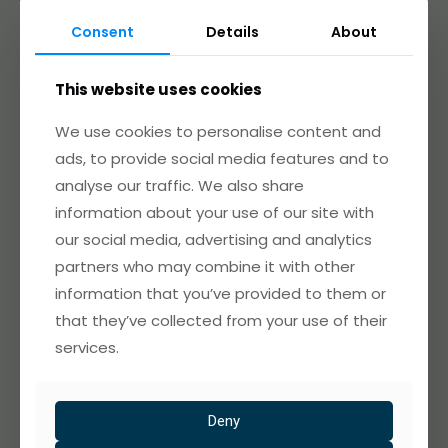
Share
0
Consent
Details
About
This website uses cookies
admin
We use cookies to personalise content and
ads, to provide social media features and to
Related posts
analyse our traffic. We also share
information about your use of our site with
our social media, advertising and analytics
partners who may combine it with other
information that you’ve provided to them or
that they’ve collected from your use of their
services.
August 5, 2026
Deny
Incrível desafio e chickenroad para driblar o trânsito e